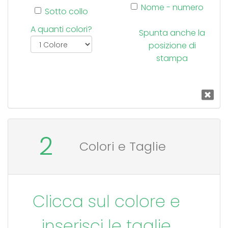
Nome - numero
Sotto collo
A quanti colori?
Spunta anche la
posizione di
stampa
2
Colori e Taglie
Clicca sul colore e
inserisci le taglie