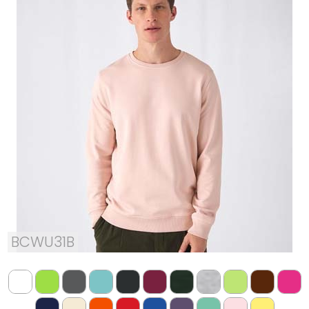
BCWU31B