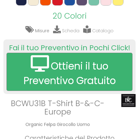
20 Colori
Misure
Scheda
Catalogo
Fai il tuo Preventivo in Pochi Click!
Ottieni il tuo
Preventivo Gratuito
BCWU31B T-Shirt B-&-C-
Europe
Organic Felpa Girocollo Uomo
Caratteristiche del Prodotto