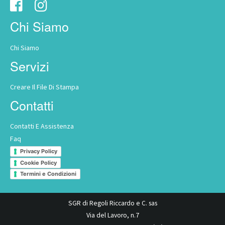
Chi Siamo
Chi Siamo
Servizi
Creare Il File Di Stampa
Contatti
Contatti E Assistenza
Faq
Privacy Policy
Cookie Policy
Termini e Condizioni
SGR di Regoli Riccardo e C. sas
Via del Lavoro, n.7