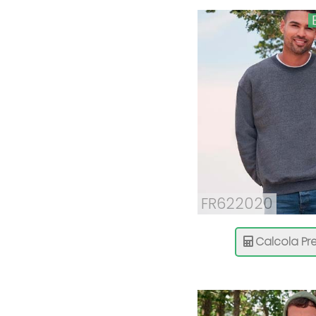
FR622020
Calcola Pre