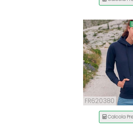
FR620380
Calcola Pre