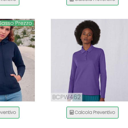
Basso Prezzo
BCPW462
ventivo
Calcola Preventivo