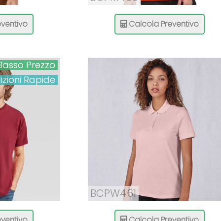
ventivo
Calcola Preventivo
Basso Prezzo
izioni Rapide
BCPW461
ventivo
Calcola Preventivo