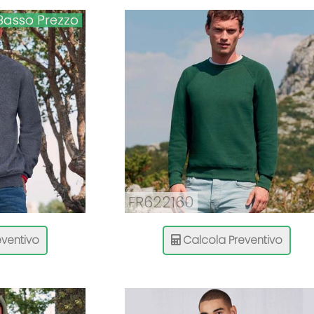
Basso Prezzo
FR622160
ventivo
Calcola Preventivo