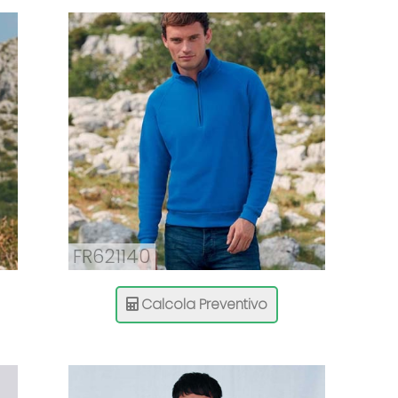
FR621140
Calcola Preventivo