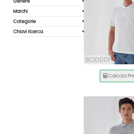
Genere
Marchi
Categorie
Chiavi ricerca
BCID001
Calcola Pre