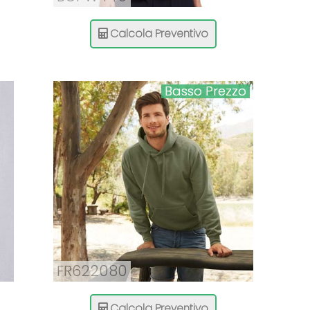
Calcola Preventivo
Basso Prezzo
FR622080
Calcola Preventivo