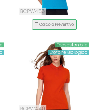
BCPW455
Calcola Preventivo
le
Ecosostenibile
co
Cotone Biologico
BCPW440