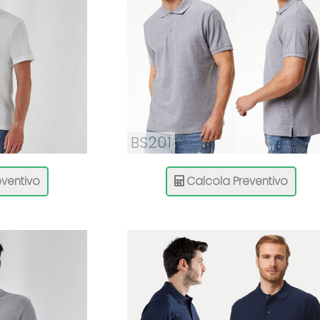
BS201
ventivo
Calcola Preventivo