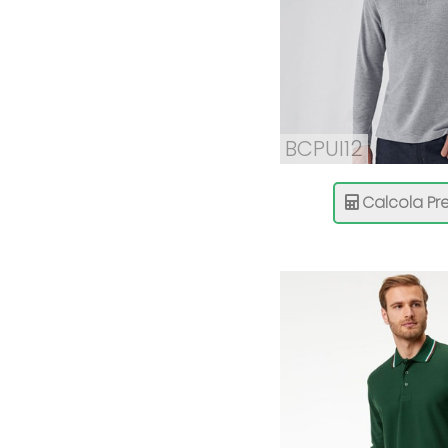
BCPUI12
Calcola Pre