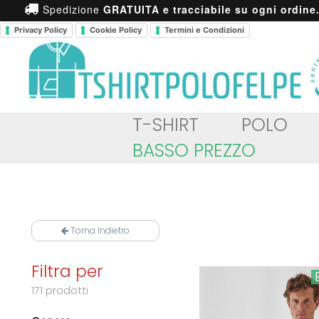
Spedizione
GRATUITA e tracciabile su ogni ordine
Privacy Policy
Cookie Policy
Termini e Condizioni
T-SHIRT
POLO
BASSO PREZZO
Torna Indietro
Filtra per
171 prodotti