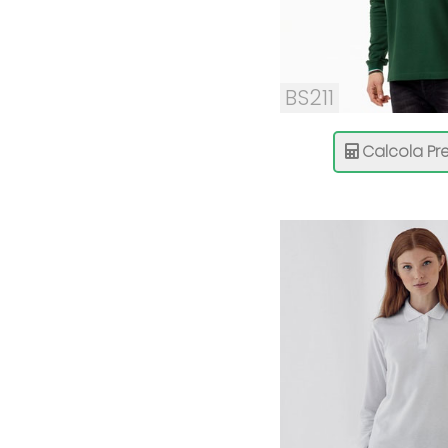
BS211
Calcola Pre