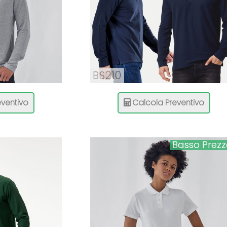
BS210
ventivo
Calcola Preventivo
Basso Prez