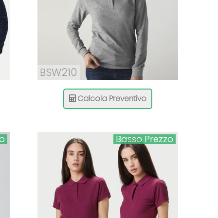
BSW210
Calcola Preventivo
zo
Basso Prezzo